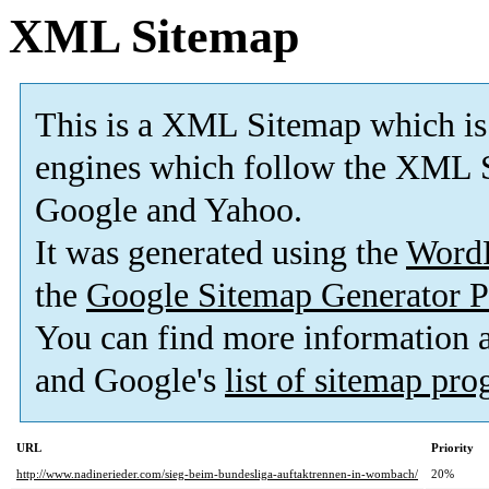
XML Sitemap
This is a XML Sitemap which is
engines which follow the XML S
Google and Yahoo.
It was generated using the
Word
the
Google Sitemap Generator P
You can find more information
and Google's
list of sitemap pr
URL
Priority
http://www.nadinerieder.com/sieg-beim-bundesliga-auftaktrennen-in-wombach/
20%