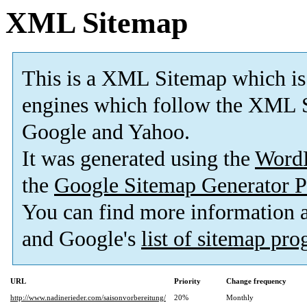
XML Sitemap
This is a XML Sitemap which is
engines which follow the XML S
Google and Yahoo.
It was generated using the
Word
the
Google Sitemap Generator P
You can find more information
and Google's
list of sitemap pr
URL
Priority
Change frequency
http://www.nadinerieder.com/saisonvorbereitung/
20%
Monthly