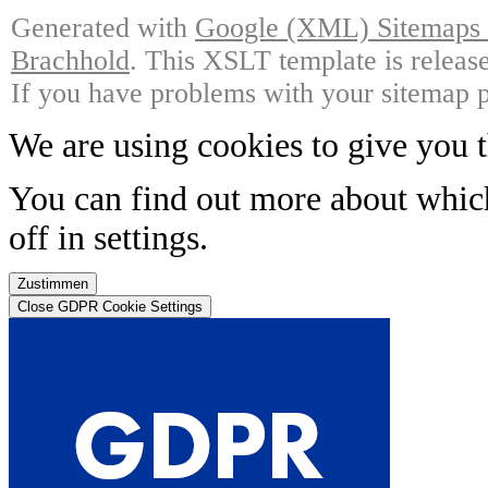
Generated with
Google (XML) Sitemaps G
Brachhold
. This XSLT template is releas
If you have problems with your sitemap p
We are using cookies to give you t
You can find out more about whic
off in
settings
.
Zustimmen
Close GDPR Cookie Settings