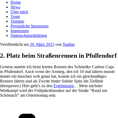
Home
News
Über mich
Team
Termine
Persönliche Sponsoren
Impressum
Datenschutzerklärung
Veröffentlicht am
29. März 2015
von
Nadine
2. Platz beim Straßenrennen in Pfullendorf
Gestern startete ich beim letzten Rennen des Schmolke Carbon Cups
in Pfullendorf. Auch wenn der Anstieg, den ich 10 mal fahren musste
immer ein bisschen weh getan hat, konnte ich ein gleichmäßiges
Rennen fahren und als Zweite hinter Sabine Spitz die Ziellinie
überqueren:) Hier geht’s zu den
Ergebnissen
… Mein nächster
Wettkampf wird der Frühjahrsklassiker auf der Straße “Rund um
Schönaich” am Ostermontag sein.