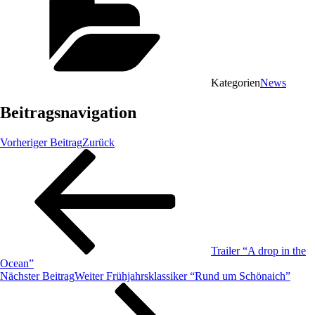
Kategorien
News
Beitragsnavigation
Vorheriger Beitrag
Zurück
Trailer “A drop in the
Ocean”
Nächster Beitrag
Weiter
Frühjahrsklassiker “Rund um Schönaich”