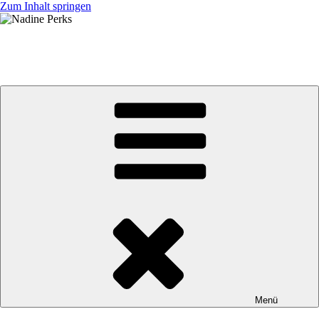
Zum Inhalt springen
Nadine Perks
jb BRUNEX Superior Factory Racing Team
Menü