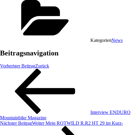
Kategorien
News
Beitragsnavigation
Vorheriger Beitrag
Zurück
Interview ENDURO
Mountainbike Magazine
Nächster Beitrag
Weiter
Mein ROTWILD R.R2 HT 29 im Kurz-