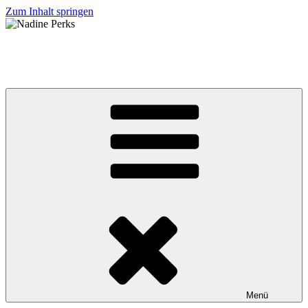
Zum Inhalt springen
Nadine Perks
jb BRUNEX Superior Factory Racing Team
Menü