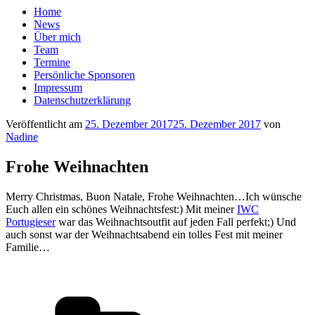
Home
News
Über mich
Team
Termine
Persönliche Sponsoren
Impressum
Datenschutzerklärung
Veröffentlicht am
25. Dezember 2017
25. Dezember 2017
von
Nadine
Frohe Weihnachten
Merry Christmas, Buon Natale, Frohe Weihnachten…Ich wünsche
Euch allen ein schönes Weihnachtsfest:) Mit meiner
IWC
Portugieser
war das Weihnachtsoutfit auf jeden Fall perfekt;) Und
auch sonst war der Weihnachtsabend ein tolles Fest mit meiner
Familie…