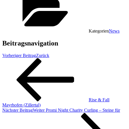
Kategorien
News
Beitragsnavigation
Vorheriger Beitrag
Zurück
Rise & Fall
Mayrhofen (Zillertal)
Nächster Beitrag
Weiter
Promi Night Charity Curling – Steine für