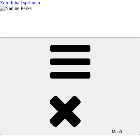
Zum Inhalt springen
Nadine Perks
jb BRUNEX Superior Factory Racing Team
Menü