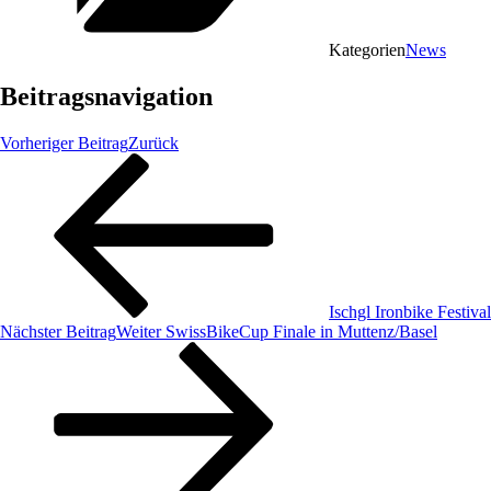
Kategorien
News
Beitragsnavigation
Vorheriger Beitrag
Zurück
Ischgl Ironbike Festival
Nächster Beitrag
Weiter
SwissBikeCup Finale in Muttenz/Basel