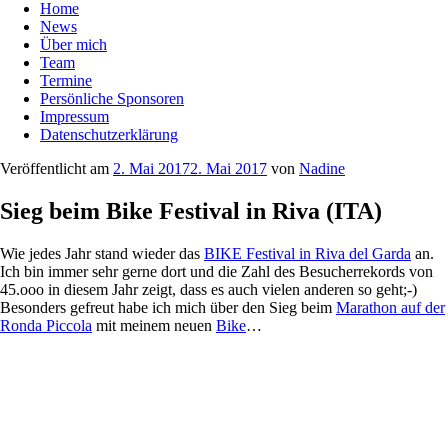
Home
News
Über mich
Team
Termine
Persönliche Sponsoren
Impressum
Datenschutzerklärung
Veröffentlicht am
2. Mai 2017
2. Mai 2017
von
Nadine
Sieg beim Bike Festival in Riva (ITA)
Wie jedes Jahr stand wieder das
BIKE Festival in Riva del Garda
an.
Ich bin immer sehr gerne dort und die Zahl des Besucherrekords von
45.ooo in diesem Jahr zeigt, dass es auch vielen anderen so geht;-)
Besonders gefreut habe ich mich über den Sieg beim
Marathon auf der
Ronda Piccola
mit meinem neuen
Bike
…