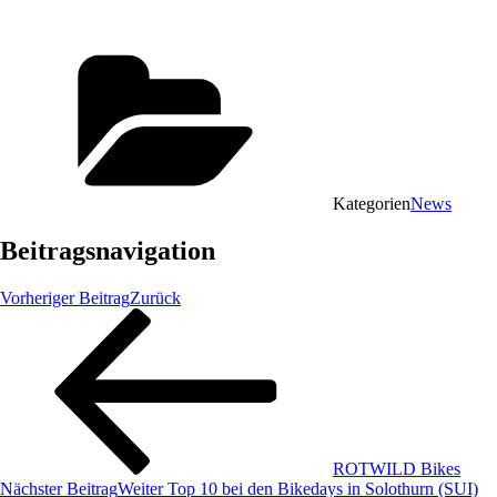
Kategorien
News
Beitragsnavigation
Vorheriger Beitrag
Zurück
ROTWILD Bikes
Nächster Beitrag
Weiter
Top 10 bei den Bikedays in Solothurn (SUI)