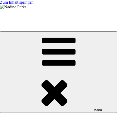
Zum Inhalt springen
Nadine Perks
jb BRUNEX Superior Factory Racing Team
Menü