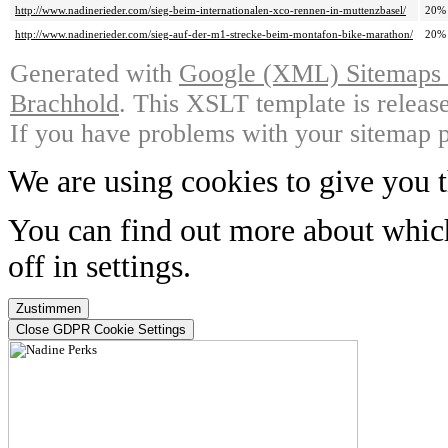
http://www.nadinerieder.com/sieg-beim-internationalen-xco-rennen-in-muttenzbasel/
20%
http://www.nadinerieder.com/sieg-auf-der-m1-strecke-beim-montafon-bike-marathon/
20%
Generated with
Google (XML) Sitemaps G
Brachhold
. This XSLT template is releas
If you have problems with your sitemap p
We are using cookies to give you t
You can find out more about whic
off in
settings
.
Zustimmen
Close GDPR Cookie Settings