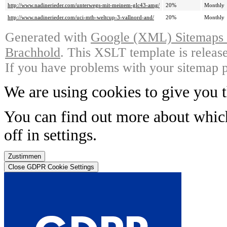
http://www.nadinerieder.com/unterwegs-mit-meinem-glc43-amg/
20%
Monthly
http://www.nadinerieder.com/uci-mtb-weltcup-3-vallnord-and/
20%
Monthly
Generated with
Google (XML) Sitemaps G
Brachhold
. This XSLT template is releas
If you have problems with your sitemap p
We are using cookies to give you t
You can find out more about whic
off in
settings
.
Zustimmen
Close GDPR Cookie Settings