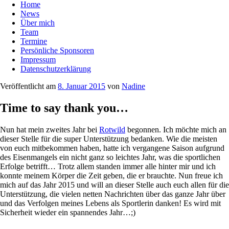
Home
News
Über mich
Team
Termine
Persönliche Sponsoren
Impressum
Datenschutzerklärung
Veröffentlicht am
8. Januar 2015
von
Nadine
Time to say thank you…
Nun hat mein zweites Jahr bei
Rotwild
begonnen. Ich möchte mich an
dieser Stelle für die super Unterstützung bedanken. Wie die meisten
von euch mitbekommen haben, hatte ich vergangene Saison aufgrund
des Eisenmangels ein nicht ganz so leichtes Jahr, was die sportlichen
Erfolge betrifft… Trotz allem standen immer alle hinter mir und ich
konnte meinem Körper die Zeit geben, die er brauchte. Nun freue ich
mich auf das Jahr 2015 und will an dieser Stelle auch euch allen für die
Unterstützung, die vielen netten Nachrichten über das ganze Jahr über
und das Verfolgen meines Lebens als Sportlerin danken! Es wird mit
Sicherheit wieder ein spannendes Jahr…;)