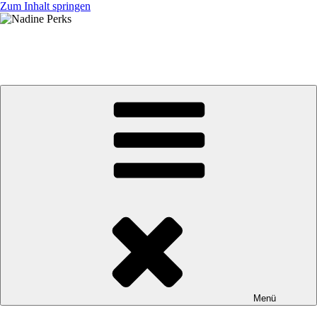
Zum Inhalt springen
Nadine Perks
jb BRUNEX Superior Factory Racing Team
Menü