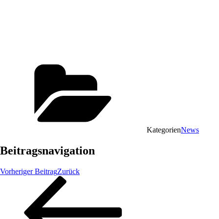
Kategorien
News
Beitragsnavigation
Vorheriger Beitrag
Zurück