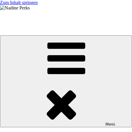
Zum Inhalt springen
Nadine Perks
jb BRUNEX Superior Factory Racing Team
Menü