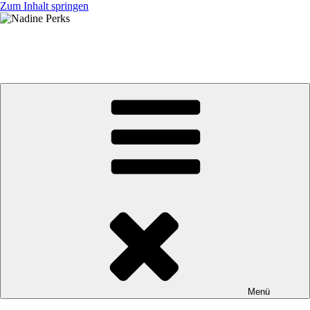
Zum Inhalt springen
Nadine Perks
jb BRUNEX Superior Factory Racing Team
Menü