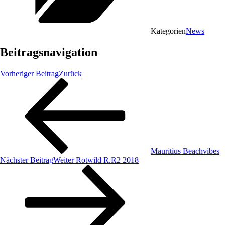
Kategorien
News
Beitragsnavigation
Vorheriger Beitrag
Zurück
Mauritius Beachvibes
Nächster Beitrag
Weiter
Rotwild R.R2 2018